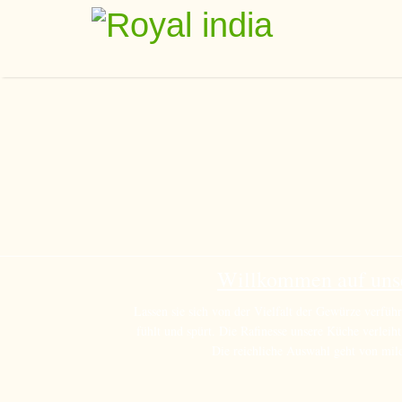
Willkommen auf unse
Lassen sie sich von der Vielfalt der Gewürze verfüh
fühlt und spürt. Die Rafinesse unsere Küche verleih
Die reichliche Auswahl geht von mild